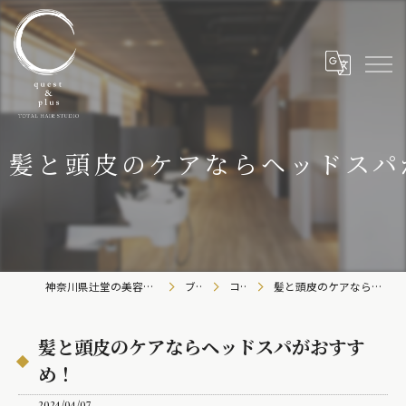
髪と頭皮のケアならヘッドスパ
神奈川県辻堂の美容室ならC/QUEST&C-plus
ブログ
コラム
髪と頭皮のケアならヘッドスパがおすすめ！
髪と頭皮のケアならヘッドスパがおすす
め！
2024/04/07