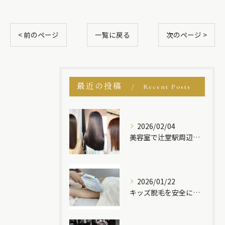
< 前のページ
一覧に戻る
次のページ >
最近の投稿
Recent Posts
2026/02/04
美容室で辻堂駅周辺の髪質改善＆酸性ストレートなどトステアで理想のサラ艶ヘアを叶える方法
2026/01/22
キッズ脱毛を安全に受けるための最新ポイントと辻堂駅周辺で選ぶ際の注意点