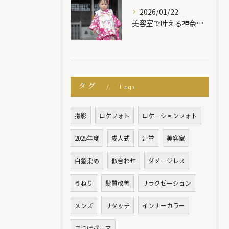
2026/01/22
美容室で叶える神奈川県茅ヶ崎市のロケーションフォト前撮り成人式七五三徹底ガイド
タグ
Tags
撮影
ロケフォト
ロケーションフォト
2025年度
成人式
辻堂
美容室
白髪染め
似合わせ
ダメージレス
うねり
髪質改善
リラクゼーション
メンズ
リタッチ
インナーカラー
まつげパーマ