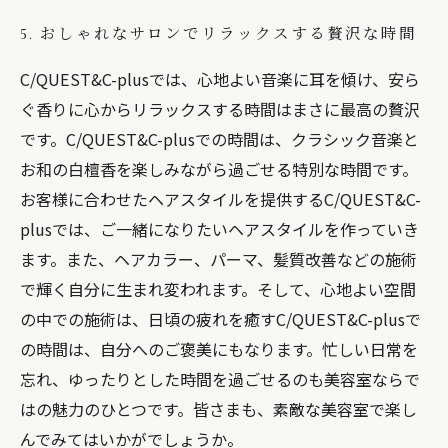
5. おしゃれなサロンでリラックスする贅沢な時間
C/QUEST&C-plusでは、心地よい音楽に耳を傾け、安ら
ぐ香りに心からリラックスする時間はまさに最高の贅沢
です。C/QUEST&C-plusでの時間は、クラシック音楽と
お和の白檀香を楽しみながら過ごせる特別な時間です。
お客様に合わせたヘアスタイルを提供するC/QUEST&C-
plusでは、ご一緒になりたいヘアスタイルを作っていき
ます。また、ヘアカラー、パーマ、髪質改善などの施術
で輝く自分に生まれ変われます。そして、心地よい空間
の中での施術は、日頃の疲れを癒すC/QUEST&C-plusで
の時間は、自分へのご褒美にもなります。忙しい日常を
忘れ、ゆったりとした時間を過ごせるのも美容室ならで
はの魅力のひとつです。皆さまも、素敵な美容室で楽し
んでみてはいかがでしょうか。