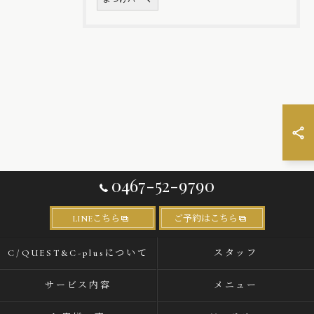
0467-52-9790
LINEこちら
ご予約はこちら
C/QUEST&C-plusについて
スタッフ
サービス内容
メニュー