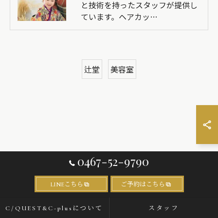
と技術を持ったスタッフが提供し
ています。ヘアカッ…
辻堂
美容室
0467-52-9790
LINEこちら
ご予約はこちら
C/QUEST&C-plusについて
スタッフ