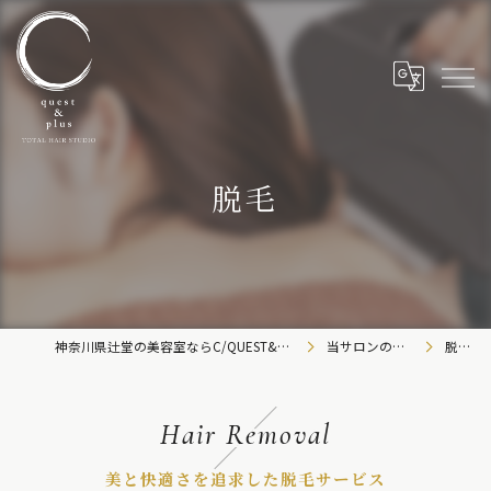
脱毛
神奈川県辻堂の美容室ならC/QUEST&C-plus
当サロンの特徴
脱毛
Hair Removal
美と快適さを追求した脱毛サービス