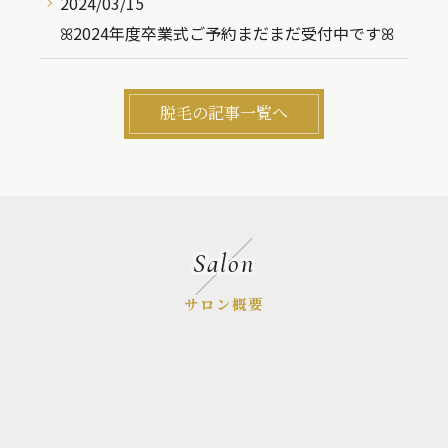
2024/03/15
ꕤ︎︎2024年度卒業式ご予約まだまだ受付中ですꕤ︎︎
脱毛の記事一覧へ
Salon
サロン概要