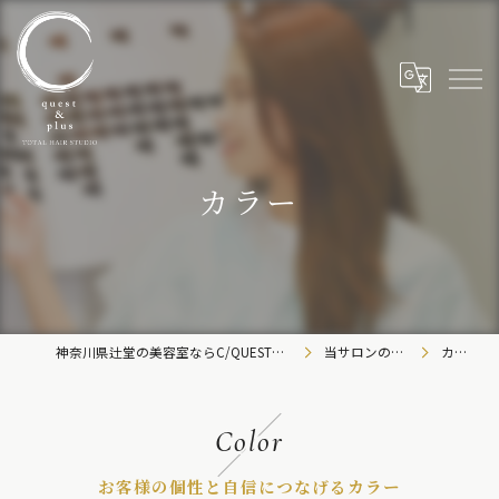
カラー
神奈川県辻堂の美容室ならC/QUEST&C-plus
当サロンの特徴
カラー
Color
お客様の個性と自信につなげるカラー