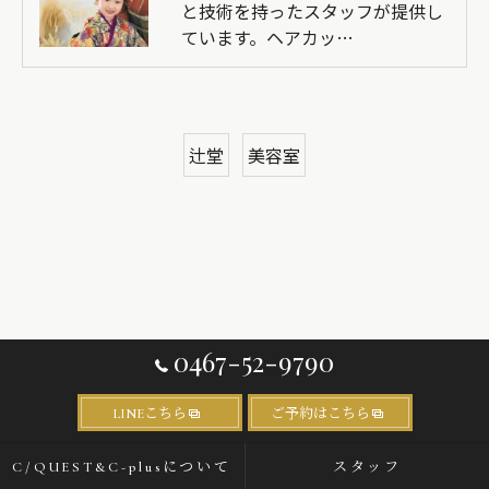
と技術を持ったスタッフが提供し
ています。ヘアカッ…
辻堂
美容室
0467-52-9790
LINEこちら
ご予約はこちら
C/QUEST&C-plusについて
スタッフ