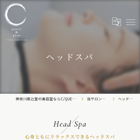
ヘッドスパ
神奈川県辻堂の美容室ならC/QUEST&C-plus
当サロンの特徴
ヘッドスパ
Head Spa
心身ともにリラックスできるヘッドスパ